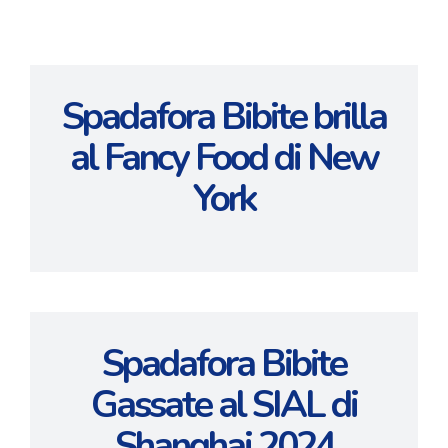
Spadafora Bibite brilla
al Fancy Food di New
York
Spadafora Bibite
Gassate al SIAL di
Shanghai 2024