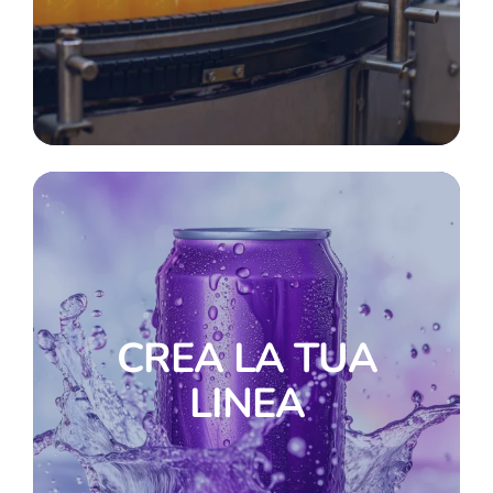
CREA LA TUA
LINEA