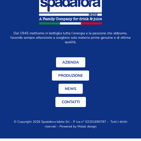
Dal 1945 mettiamo in bottiglia tutta l’energia e la passione che abbiamo,
facendo sempre attenzione a scegliere solo materie prime genuine e di ottima
qualità,
AZIENDA
PRODUZIONE
NEWS
CONTATTI
© Copyright 2026 Spadafora bibite Srl – P. Iva n° 02201690787 – Tutti i diritti
riservati – Powered by
Melaò design