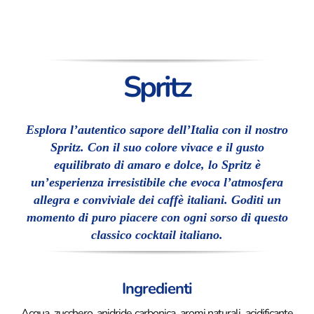
Spritz
Esplora l’autentico sapore dell’Italia con il nostro
Spritz. Con il suo colore vivace e il gusto
equilibrato di amaro e dolce, lo Spritz è
un’esperienza irresistibile che evoca l’atmosfera
allegra e conviviale dei caffè italiani. Goditi un
momento di puro piacere con ogni sorso di questo
classico cocktail italiano.
Ingredienti
Acqua, zucchero, anidride carbonica, aromi naturali, acidificante