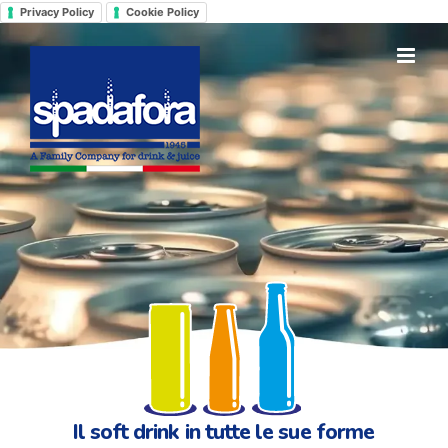
Salta
Privacy Policy
Cookie Policy
al
contenuto
Il soft drink in tutte le sue forme