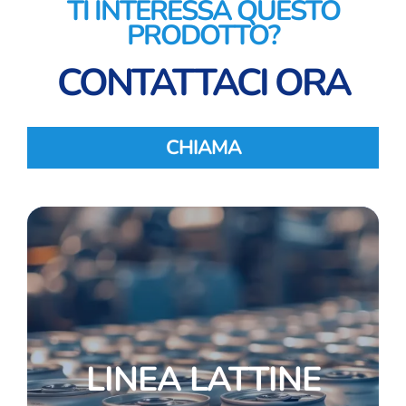
TI INTERESSA QUESTO
PRODOTTO?
CONTATTACI ORA
CHIAMA
LINEA LATTINE