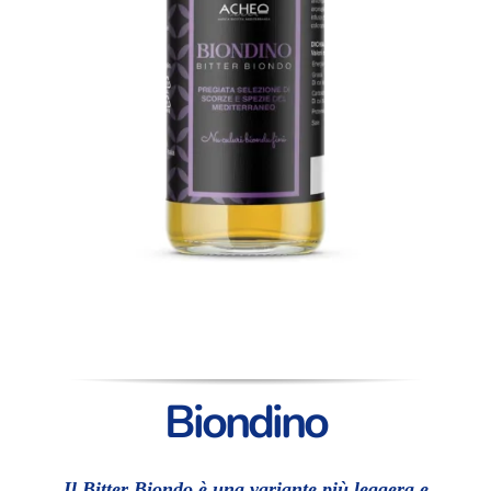
Biondino
Il Bitter Biondo è una variante più leggera e