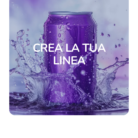
CREA LA TUA
LINEA