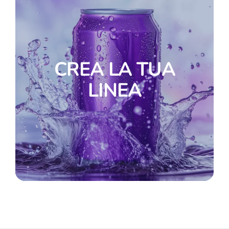
CREA LA TUA
LINEA