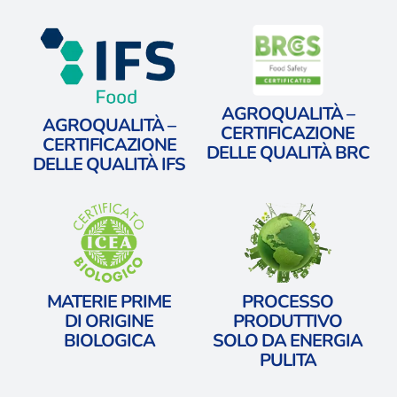
AGROQUALITÀ –
AGROQUALITÀ –
CERTIFICAZIONE
CERTIFICAZIONE
DELLE QUALITÀ BRC
DELLE QUALITÀ IFS
MATERIE PRIME
PROCESSO
​DI ORIGINE
PRODUTTIVO
BIOLOGICA
​SOLO DA ENERGIA
PULITA