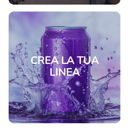
CREA LA TUA
LINEA