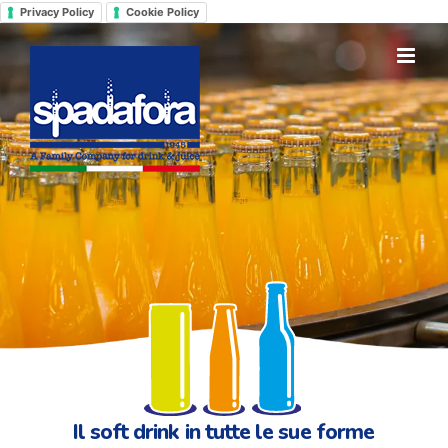
Salta
Privacy Policy
Cookie Policy
al
contenuto
Il soft drink in tutte le sue forme