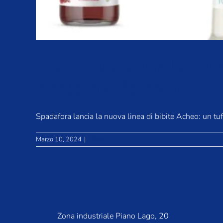
Spadafora lancia la nuova
ricetta mediterranea
Spadafora lancia la nuova linea di bibite Acheo: un tuff
Marzo 10, 2024
|
News
Zona industriale Piano Lago, 20