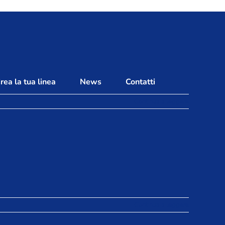
rea la tua linea
News
Contatti
Continua a leggere
Continua a leggere