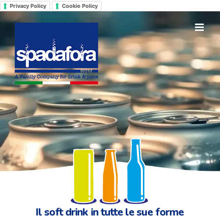
Salta
Privacy Policy
Cookie Policy
al
contenuto
Il soft drink in tutte le sue forme