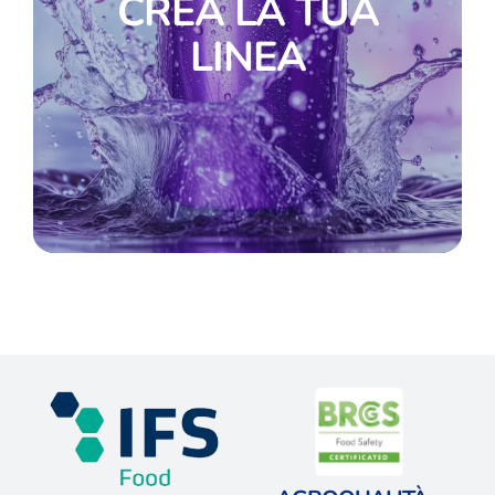
CREA LA TUA
LINEA