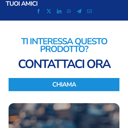
TUOI AMICI
TI INTERESSA QUESTO
PRODOTTO?
CONTATTACI ORA
CHIAMA