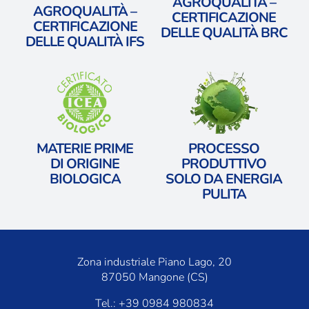
AGROQUALITÀ –
AGROQUALITÀ –
CERTIFICAZIONE
CERTIFICAZIONE
DELLE QUALITÀ BRC
DELLE QUALITÀ IFS
MATERIE PRIME
PROCESSO
​DI ORIGINE
PRODUTTIVO
BIOLOGICA
​SOLO DA ENERGIA
PULITA
Zona industriale Piano Lago, 20
87050 Mangone (CS)
Tel.: +39 0984 980834