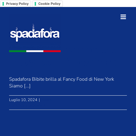
Salta
Privacy Policy
Cookie Policy
al
contenuto
Spadafora Bibite brilla al
Fancy Food di New York
Spadafora Bibite brilla al Fancy Food di New York
Siamo [...]
Luglio 10, 2024
|
News
Continua a leggere